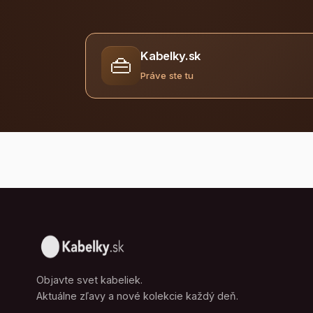
Kabelky.sk
👜
Práve ste tu
Objavte svet kabeliek.
Aktuálne zľavy a nové kolekcie každý deň.