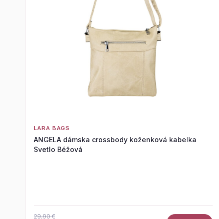
LARA BAGS
ANGELA dámska crossbody koženková kabelka
Svetlo Béžová
29,90 €