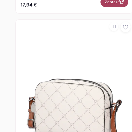
Zobraziť
17,94 €