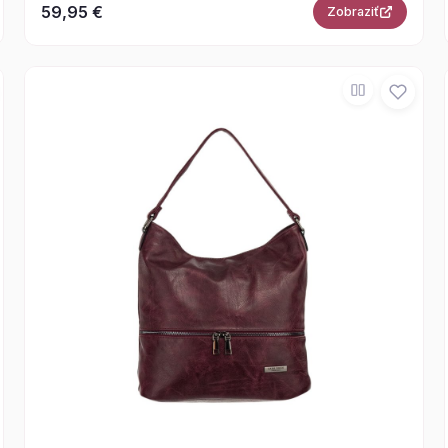
59,95 €
Zobraziť