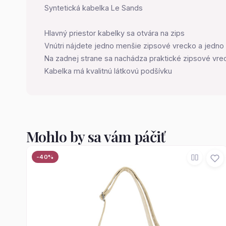
Syntetická kabelka Le Sands
Hlavný priestor kabelky sa otvára na zips
Vnútri nájdete jedno menšie zipsové vrecko a jedno
Na zadnej strane sa nachádza praktické zipsové vre
Kabelka má kvalitnú látkovú podšívku
Mohlo by sa vám páčiť
-40%