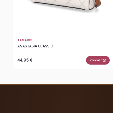
TAMARIS
ANASTASIA CLASSIC
44,95 €
Zobraziť