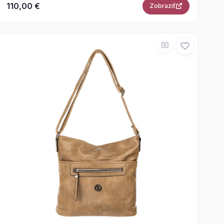
110,00 €
Zobraziť