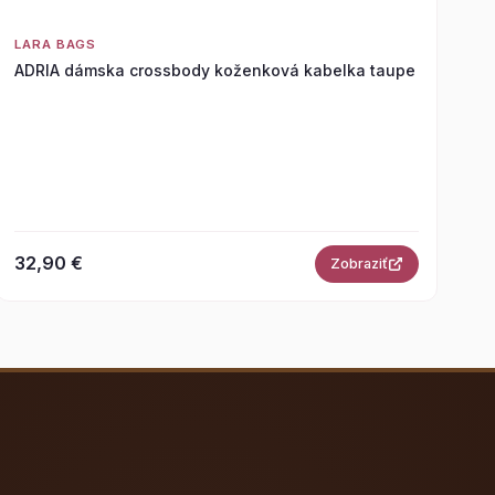
LARA BAGS
ADRIA dámska crossbody koženková kabelka taupe
32,90 €
Zobraziť