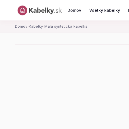
Domov
Všetky kabelky
Domov
›
Kabelky
›
Malá syntetická kabelka