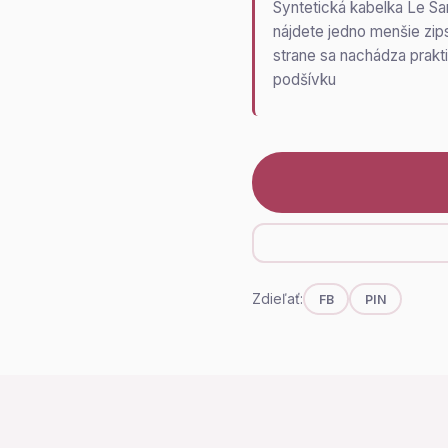
Syntetická kabelka Le San
nájdete jedno menšie zip
strane sa nachádza prakt
podšívku
Zdieľať:
FB
PIN