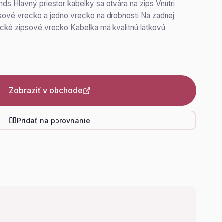
ds Hlavný priestor kabelky sa otvára na zips Vnútri
sové vrecko a jedno vrecko na drobnosti Na zadnej
ické zipsové vrecko Kabelka má kvalitnú látkovú
Zobraziť v obchode
Pridať na porovnanie