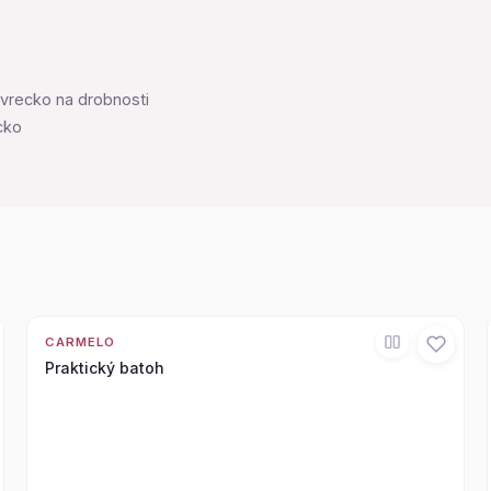
 vrecko na drobnosti
cko
CARMELO
Praktický batoh