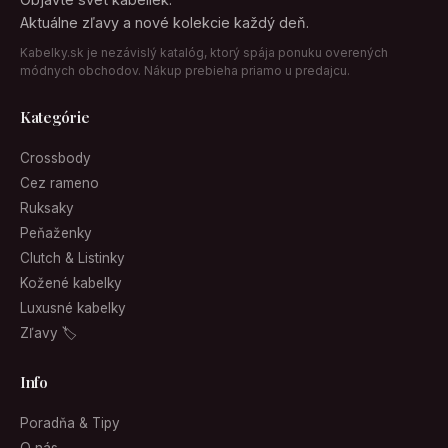
Aktuálne zľavy a nové kolekcie každý deň.
Kabelky.sk je nezávislý katalóg, ktorý spája ponuku overených
módnych obchodov. Nákup prebieha priamo u predajcu.
Kategórie
Crossbody
Cez rameno
Ruksaky
Peňaženky
Clutch & Listinky
Kožené kabelky
Luxusné kabelky
Zľavy 🏷
Info
Poradňa & Tipy