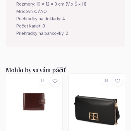
Rozmery: 10 x 12 x 3 cm (V x Š x H)
Mincovník: ÁNO
Priehradky na doklady: 4
Počet kariet: 8
Priehradky na bankovky: 2
Mohlo by sa vám páčiť