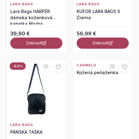
LARA BAGS
LARA BAGS
Lara Bags HARPER
KUFOR LARA BAGS S
dámska koženková
Čierna
kabelka Modrá
39,90 €
56,99 €
Zobraziť
Zobraziť
CARMELO
-50%
Kožená peňaženka
LARA BAGS
PÁNSKA TAŠKA