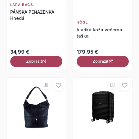
LARA BAGS
PÁNSKA PEŇAŽENKA
Hnedá
HÖGL
hladká koža večerná
taška
34,99 €
179,95 €
Zobraziť
Zobraziť