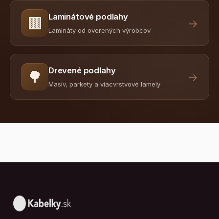
Laminátové podlahy
🟫
→
Lamináty od overených výrobcov
Drevené podlahy
🌳
→
Masív, parkety a viacvrstvové lamely