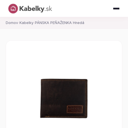
Domov
›
Kabelky
›
PÁNSKA PEŇAŽENKA Hnedá