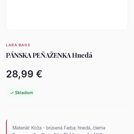
LARA BAGS
PÁNSKA PEŇAŽENKA Hnedá
28,99 €
✓ Skladom
Materiál: Koža - brúsená Farba: hnedá, čierna