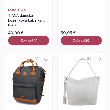
LARA BAGS
TIANA dámska
koženková kabelka
Biela
49,90 €
59,95 €
Zobraziť
Zobraziť