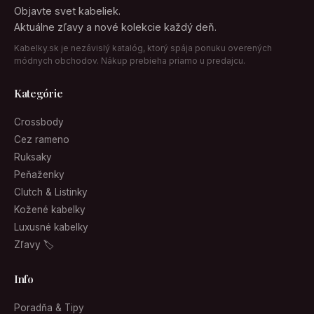
Objavte svet kabeliek.
Aktuálne zľavy a nové kolekcie každý deň.
Kabelky.sk je nezávislý katalóg, ktorý spája ponuku overených
módnych obchodov. Nákup prebieha priamo u predajcu.
Kategórie
Crossbody
Cez rameno
Ruksaky
Peňaženky
Clutch & Listinky
Kožené kabelky
Luxusné kabelky
Zľavy 🏷
Info
Poradňa & Tipy