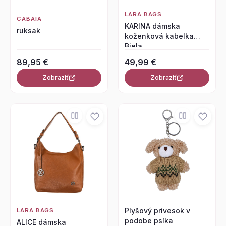
LARA BAGS
CABAIA
KARINA dámska
ruksak
koženková kabelka
Biela
89,95 €
49,99 €
Zobraziť
Zobraziť
Plyšový prívesok v
LARA BAGS
podobe psíka
ALICE dámska