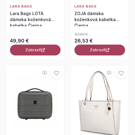
LARA BAGS
LARA BAGS
Lara Bags LOTA
ZOJA dámska
dámska koženková
koženková kabelka
kabelka Čierna
Čierna
37,90 €
49,90 €
26,53 €
Zobraziť
Zobraziť