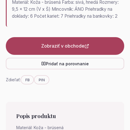
Materiál: Koža - brúsená Farba: sivá, hnedá Rozmery:
9,5 x 12 cm (V x Š) Mincovník: ÁNO Priehradky na
doklady: 6 Počet kariet: 7 Priehradky na bankovky: 2
Zobraziť v obchode
Pridať na porovnanie
Zdieľať:
FB
PIN
Popis produktu
Materiál: Koža - brúsená