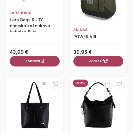
LARA BAGS
Lara Bags RUBY
dámska koženková
ADIDAS
kabelka Sivá
POWER VIII
43,99 €
39,95 €
Zobraziť
Zobraziť
-30%