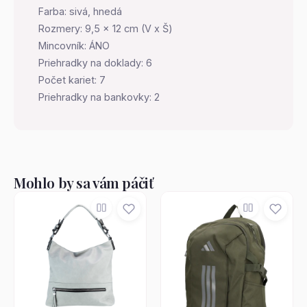
Farba: sivá, hnedá
Rozmery: 9,5 x 12 cm (V x Š)
Mincovník: ÁNO
Priehradky na doklady: 6
Počet kariet: 7
Priehradky na bankovky: 2
Mohlo by sa vám páčiť