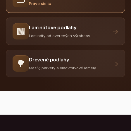
Práve ste tu
Laminátové podlahy
🟫
→
Lamináty od overených výrobcov
Drevené podlahy
🌳
→
Masív, parkety a viacvrstvové lamely