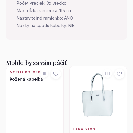
Počet vreciek: 3x vrecko
Max. dĺžka ramienka: 115 cm
Nastaviteľné ramienko: ÁNO
Nôžky na spodu kabelky: NIE
Mohlo by sa vám páčiť
NOELIA BOLGER
Kožená kabelka
LARA BAGS