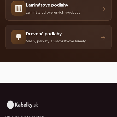
Laminátové podlahy
🟫
→
Lamináty od overených výrobcov
Drevené podlahy
🌳
→
Masív, parkety a viacvrstvové lamely