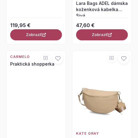
Lara Bags ADEL dámska
koženková kabelka
Sivá
119,95 €
47,60 €
Zobraziť
Zobraziť
CARMELO
Praktická shopperka
KATE GRAY