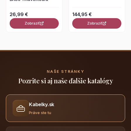
26,99 €
144,95 €
Zobraziť
Zobraziť
NAŠE STRÁNKY
Pozrite si aj naše ďalšie katalógy
Kabelky.sk
👜
Práve ste tu