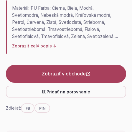
Materiál: PU Farba: Čierna, Biela, Modrá,
Svetlomodrá, Nebeská modrá, Kráľovská modrá,
Petrol, Červená, Zlatá, Svetlozlatá, Strieborná,
Svetlostrieborná, Tmavostrieborná, Fialová,
Svetlofialová, Tmavofialová, Zelená, Svetlozelená,…
Zobraziť celý popis ↓
Zobraziť v obchode
Pridať na porovnanie
Zdieľať:
FB
PIN