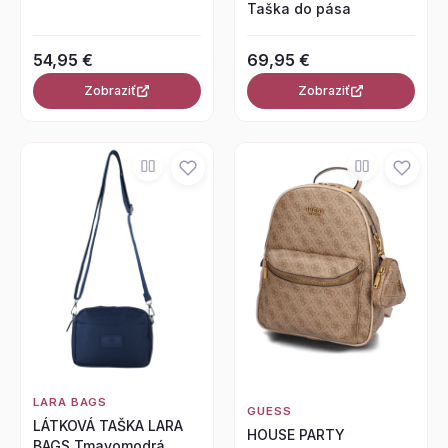
Taška do pása
54,95 €
69,95 €
Zobraziť
Zobraziť
LARA BAGS
GUESS
LÁTKOVÁ TAŠKA LARA
HOUSE PARTY
BAGS Tmavomodrá