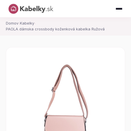
Domov
›
Kabelky
›
PAOLA dámska crossbody koženková kabelka Ružová