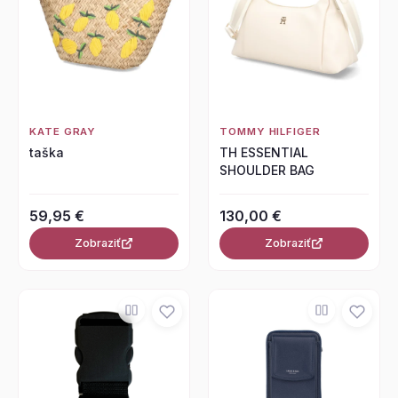
KATE GRAY
TOMMY HILFIGER
taška
TH ESSENTIAL
SHOULDER BAG
59,95 €
130,00 €
Zobraziť
Zobraziť