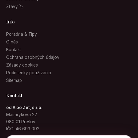
Zľavy 🏷
Info
Poradňa & Tipy
O nás
Kontakt
Ochrana osobných údajov
Zásady cookies
Podmienky používania
Sitemap
Kontakt
od A po Zet, s.r.o.
Masarykova 22
080 01 Prešov
IČO: 46 693 092