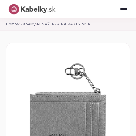
Domov
›
Kabelky
›
PEŇAŽENKA NA KARTY Sivá