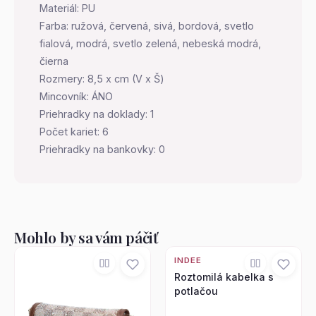
Materiál: PU
Farba: ružová, červená, sivá, bordová, svetlo
fialová, modrá, svetlo zelená, nebeská modrá,
čierna
Rozmery: 8,5 x cm (V x Š)
Mincovník: ÁNO
Priehradky na doklady: 1
Počet kariet: 6
Priehradky na bankovky: 0
Mohlo by sa vám páčiť
INDEE
Roztomilá kabelka s
potlačou