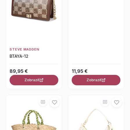
STEVE MADDEN
BTAYA-12
89,95 €
11,95 €
Zobraziť
Zobraziť