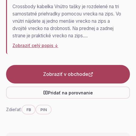
Crossbody kabelka Vnútro tašky je rozdelené na tri
samostatné priehradky pomocou vrecka na zips. Vo
vnútri nájdete aj jedno menšie vrecko na zips a
dvojité vrecko na drobnosti. Na prednej a zadnej
strane je praktické vrecko na zips.…
Zobraziť celý popis ↓
Zobraziť v obchode
Pridať na porovnanie
Zdieľať:
FB
PIN