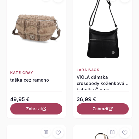
LARA BAGS
KATE GRAY
VIOLA dámska
taška cez rameno
crossbody koženková
kabelka Čierna
49,95 €
36,99 €
Zobraziť
Zobraziť