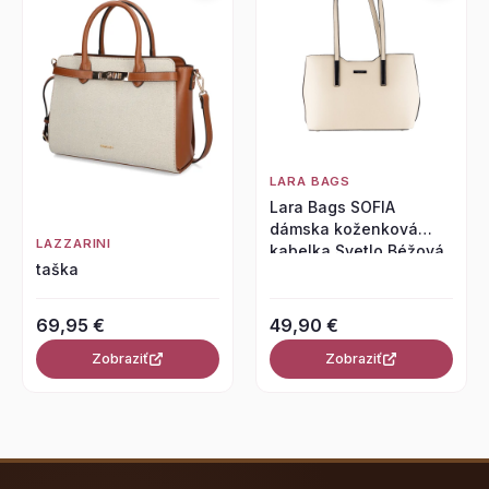
LARA BAGS
Lara Bags SOFIA
dámska koženková
LAZZARINI
kabelka Svetlo Béžová
taška
69,95 €
49,90 €
Zobraziť
Zobraziť