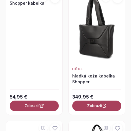
Shopper kabelka
HÖGL
hladká koža kabelka
Shopper
54,95 €
349,95 €
Zobraziť
Zobraziť