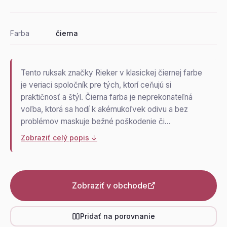
Farba
čierna
Tento ruksak značky Rieker v klasickej čiernej farbe
je veriaci spoločník pre tých, ktorí ceňujú si
praktičnosť a štýl. Čierna farba je neprekonateľná
voľba, ktorá sa hodí k akémukoľvek odivu a bez
problémov maskuje bežné poškodenie či…
Zobraziť celý popis ↓
Zobraziť v obchode
Pridať na porovnanie