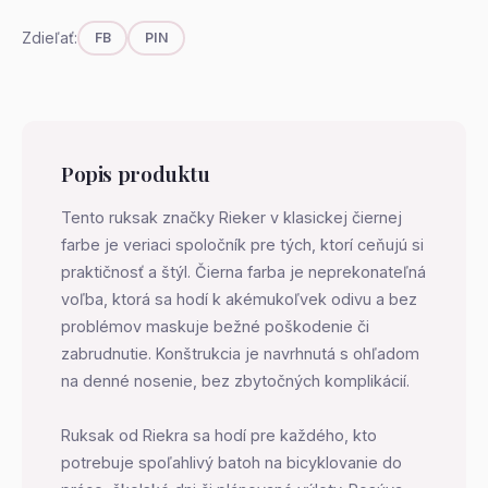
Zdieľať:
FB
PIN
Popis produktu
Tento ruksak značky Rieker v klasickej čiernej
farbe je veriaci spoločník pre tých, ktorí ceňujú si
praktičnosť a štýl. Čierna farba je neprekonateľná
voľba, ktorá sa hodí k akémukoľvek odivu a bez
problémov maskuje bežné poškodenie či
zabrudnutie. Konštrukcia je navrhnutá s ohľadom
na denné nosenie, bez zbytočných komplikácií.
Ruksak od Riekra sa hodí pre každého, kto
potrebuje spoľahlivý batoh na bicyklovanie do