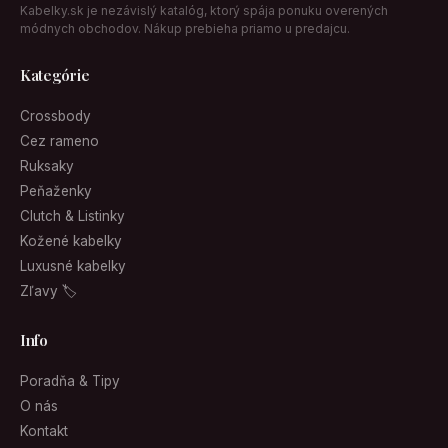
Kabelky.sk je nezávislý katalóg, ktorý spája ponuku overených
módnych obchodov. Nákup prebieha priamo u predajcu.
Kategórie
Crossbody
Cez rameno
Ruksaky
Peňaženky
Clutch & Listinky
Kožené kabelky
Luxusné kabelky
Zľavy 🏷
Info
Poradňa & Tipy
O nás
Kontakt