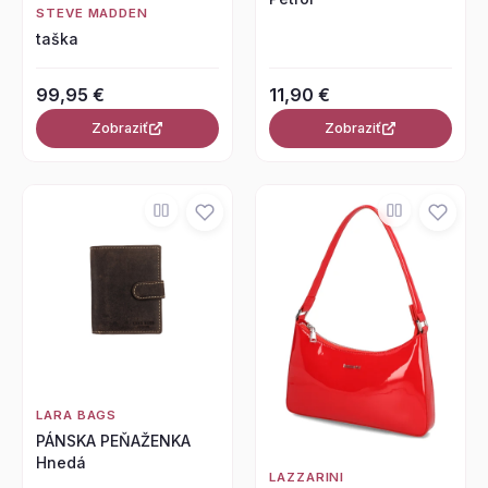
STEVE MADDEN
taška
99,95 €
11,90 €
Zobraziť
Zobraziť
LARA BAGS
PÁNSKA PEŇAŽENKA
Hnedá
LAZZARINI