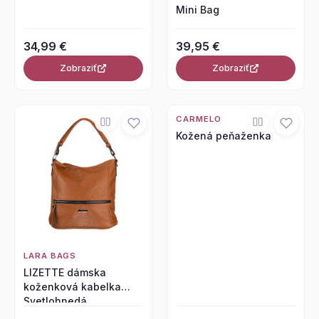
Mini Bag
34,99 €
39,95 €
Zobraziť
Zobraziť
CARMELO
Kožená peňaženka
LARA BAGS
LIZETTE dámska
koženková kabelka
Svetlohnedá