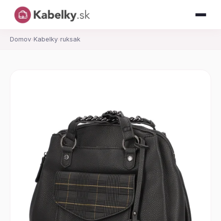
Domov
›
Kabelky
›
ruksak