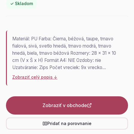
✓ Skladom
Materiál: PU Farba: Čierna, béžová, taupe, tmavo
fialová, sivá, svetlo hnedá, tmavo modrá, tmavo
hnedá, biela, tmavo béžová Rozmery: 28 x 31 x 10
cm (V x Š x H) Formát A4: NIE Ozdoby: nie
Uzatváranie: Zips Počet vreciek: 9x vrecko…
Zobraziť celý popis ↓
Zobraziť v obchode
Pridať na porovnanie