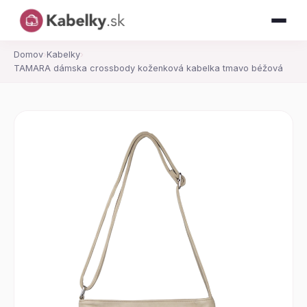
Domov
›
Kabelky
›
TAMARA dámska crossbody koženková kabelka tmavo béžová