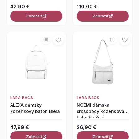
42,90 €
110,00 €
Zobraziť
Zobraziť
LARA BAGS
LARA BAGS
ALEXA dámsky
NOEMI dámska
koženkový batoh Biela
crossbody koženková
kabelka Sivá
47,99 €
26,90 €
Zobraziť
Zobraziť