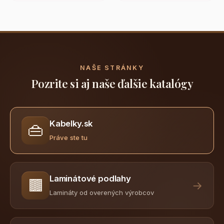
NAŠE STRÁNKY
Pozrite si aj naše ďalšie katalógy
Kabelky.sk
👜
Práve ste tu
Laminátové podlahy
🟫
→
Lamináty od overených výrobcov