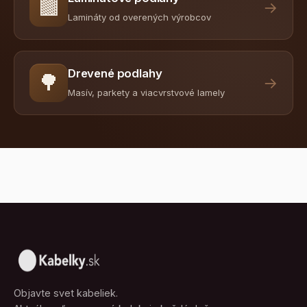
🟫
→
Lamináty od overených výrobcov
Drevené podlahy
🌳
→
Masív, parkety a viacvrstvové lamely
Objavte svet kabeliek.