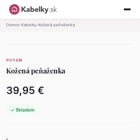
Domov
›
Kabelky
›
Kožená peňaženka
POYEM
Kožená peňaženka
39,95 €
✓ Skladom