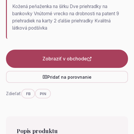
Kožená peňaženka na šírku Dve priehradky na
bankovky Vnútorné vrecko na drobnosti na patent 9
priehradiek na karty 2 ďalšie priehradky Kvalitná
látková podšívka
Zobraziť v obchode
Pridať na porovnanie
Zdieľať:
FB
PIN
Popis produktu