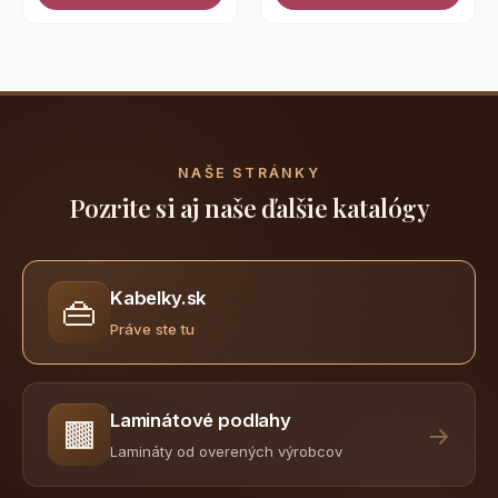
NAŠE STRÁNKY
Pozrite si aj naše ďalšie katalógy
Kabelky.sk
👜
Práve ste tu
Laminátové podlahy
🟫
→
Lamináty od overených výrobcov