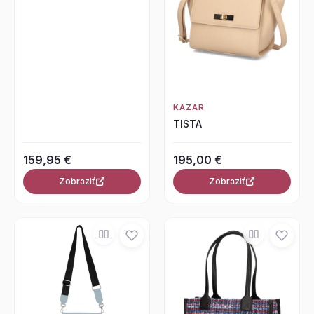
KAZAR
TISTA
159,95 €
195,00 €
Zobraziť
Zobraziť