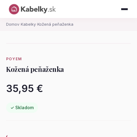
Domov
›
Kabelky
›
Kožená peňaženka
POYEM
Kožená peňaženka
35,95 €
✓ Skladom