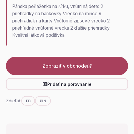
Pánska peňaženka na šírku, vnútri nájdete: 2
priehradky na bankovky Vrecko na mince 9
priehradiek na karty Vnútorné zipsové vrecko 2
priehľadné vnútorné vrecká 2 ďalšie priehradky
Kvalitná látková podšívka
Zobraziť v obchode
Pridať na porovnanie
Zdieľať:
FB
PIN