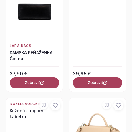
LARA BAGS
DÁMSKA PEŇAŽENKA
Čierna
37,90 €
39,95 €
Zobraziť
Zobraziť
NOELIA BOLGER
Kožená shopper
kabelka