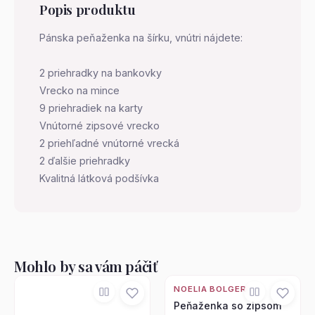
Popis produktu
Pánska peňaženka na šírku, vnútri nájdete:
2 priehradky na bankovky
Vrecko na mince
9 priehradiek na karty
Vnútorné zipsové vrecko
2 priehľadné vnútorné vrecká
2 ďalšie priehradky
Kvalitná látková podšívka
Mohlo by sa vám páčiť
NOELIA BOLGER
Peňaženka so zipsom