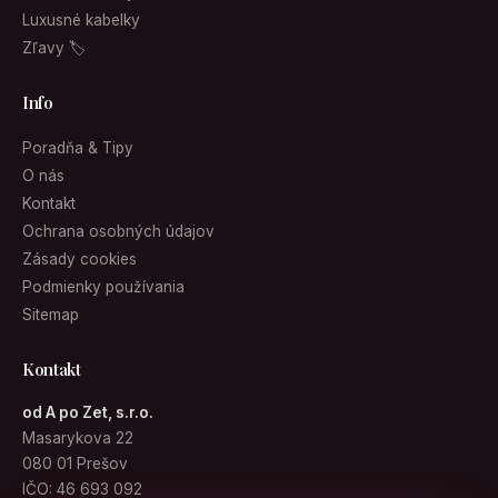
Luxusné kabelky
Zľavy 🏷
Info
Poradňa & Tipy
O nás
Kontakt
Ochrana osobných údajov
Zásady cookies
Podmienky používania
Sitemap
Kontakt
od A po Zet, s.r.o.
Masarykova 22
080 01 Prešov
IČO: 46 693 092