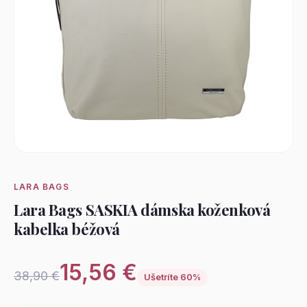
LARA BAGS
Lara Bags SASKIA dámska koženková
kabelka béžová
15,56 €
38,90 €
Ušetríte 60%