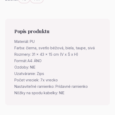
Popis produktu
Materiál: PU
Farba: čierna, svetlo béžová, biela, taupe, sivá
Rozmery: 31 x 43 x 15 cm (V x Š x H)
Formát A4: ÁNO
Ozdoby: NIE
Uzatváranie: Zips
Počet vreciek: 7x vrecko
Nastaviteľné ramienko: Prídavné ramienko
Nôžky na spodu kabelky: NIE