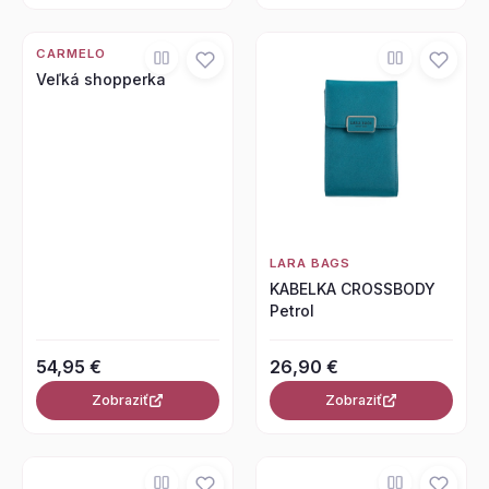
CARMELO
Veľká shopperka
LARA BAGS
KABELKA CROSSBODY
Petrol
54,95 €
26,90 €
Zobraziť
Zobraziť