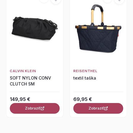
CALVIN KLEIN
REISENTHEL
SOFT NYLON CONV
textil taška
CLUTCH SM
149,95 €
69,95 €
Zobraziť
Zobraziť