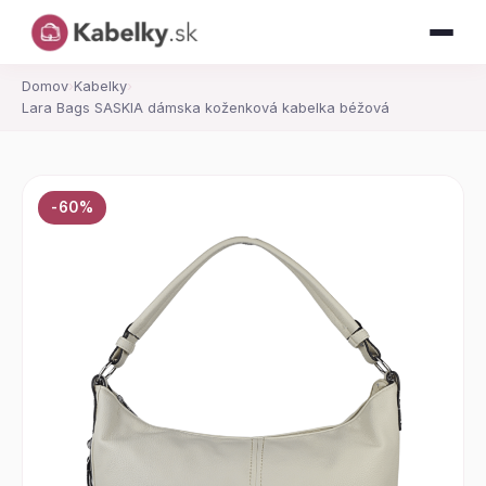
Domov
›
Kabelky
›
Lara Bags SASKIA dámska koženková kabelka béžová
-60%